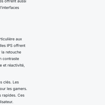
s offrent aussi
d’interfaces
ticulière aux
les IPS offrent
 la retouche
n contraste
 et réactivité,
s clés. Les
pour les gamers.
s rapides. Ces
isateur.