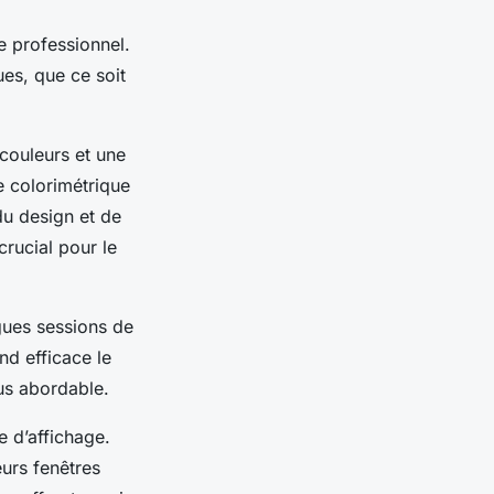
e professionnel.
es, que ce soit
couleurs et une
e colorimétrique
u design et de
crucial pour le
ngues sessions de
end efficace le
lus abordable.
e d’affichage.
urs fenêtres