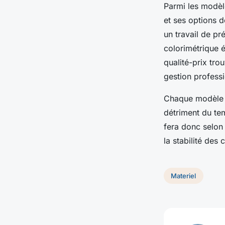
Parmi les modèl
et ses options d
un travail de p
colorimétrique é
qualité-prix tr
gestion professi
Chaque modèle po
détriment du te
fera donc selon l
la stabilité des 
Materiel