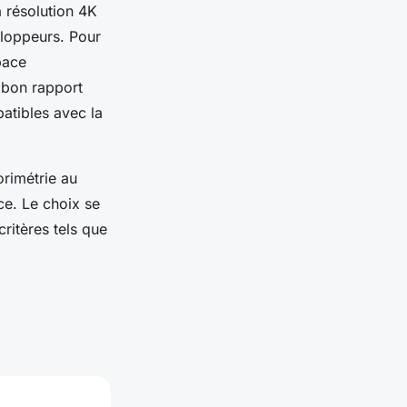
 résolution 4K
eloppeurs. Pour
pace
n bon rapport
atibles avec la
orimétrie au
ce. Le choix se
critères tels que