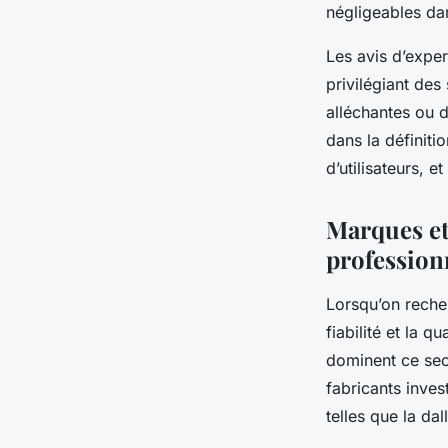
négligeables da
Les avis d’expe
privilégiant des
alléchantes ou d
dans la définiti
d’utilisateurs, e
Marques e
profession
Lorsqu’on reche
fiabilité et la 
dominent ce sect
fabricants inve
telles que la da