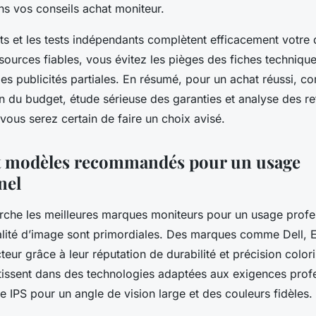
ns vos conseils achat moniteur.
rts et les tests indépendants complètent efficacement votre
 sources fiables, vous évitez les pièges des fiches techniqu
es publicités partiales. En résumé, pour un achat réussi, c
on du budget, étude sérieuse des garanties et analyse des re
t vous serez certain de faire un choix avisé.
t modèles recommandés pour un usage
nel
rche les meilleures marques moniteurs pour un usage profes
qualité d’image sont primordiales. Des marques comme Dell, 
eur grâce à leur réputation de durabilité et précision color
stissent dans des technologies adaptées aux exigences profe
lle IPS pour un angle de vision large et des couleurs fidèles.