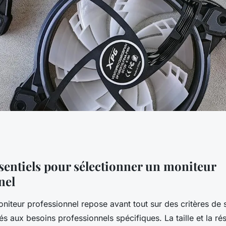
moniteur idéal
ssentiels pour sélectionner un moniteur
nel
ofessionnels ?
niteur professionnel repose avant tout sur des critères de 
s aux besoins professionnels spécifiques. La taille et la ré