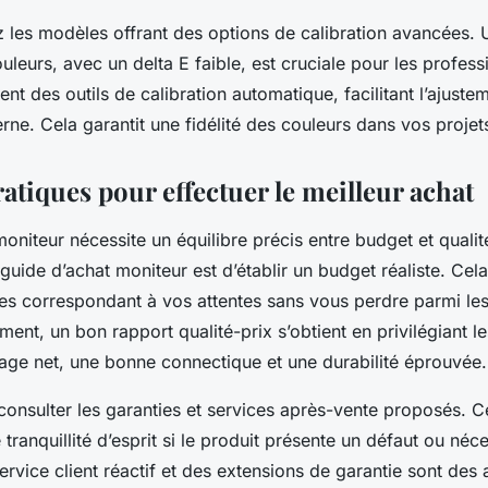
ez les modèles offrant des options de calibration avancées.
uleurs, avec un delta E faible, est cruciale pour les profess
ent des outils de calibration automatique, facilitant l’ajuste
ne. Cela garantit une fidélité des couleurs dans vos projets
atiques pour effectuer le meilleur achat
oniteur nécessite un équilibre précis entre budget et qualit
guide d’achat moniteur est d’établir un budget réaliste. Cel
es correspondant à vos attentes sans vous perdre parmi l
ment, un bon rapport qualité-prix s’obtient en privilégiant 
hage net, une bonne connectique et une durabilité éprouvée.
e consulter les garanties et services après-vente proposés. 
 tranquillité d’esprit si le produit présente un défaut ou néc
ervice client réactif et des extensions de garantie sont des 