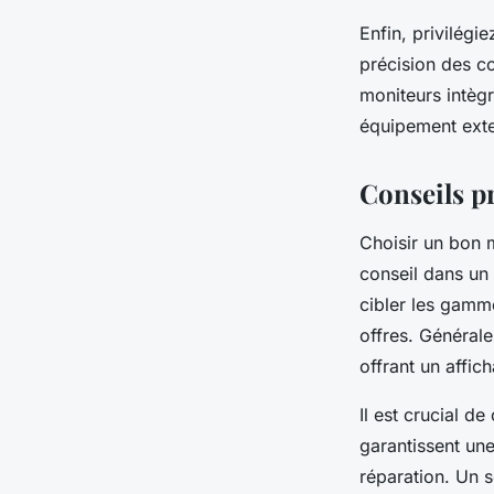
Enfin, privilégi
précision des co
moniteurs intègr
équipement exter
Conseils pr
Choisir un bon m
conseil dans un 
cibler les gamm
offres. Générale
offrant un affic
Il est crucial d
garantissent une
réparation. Un s