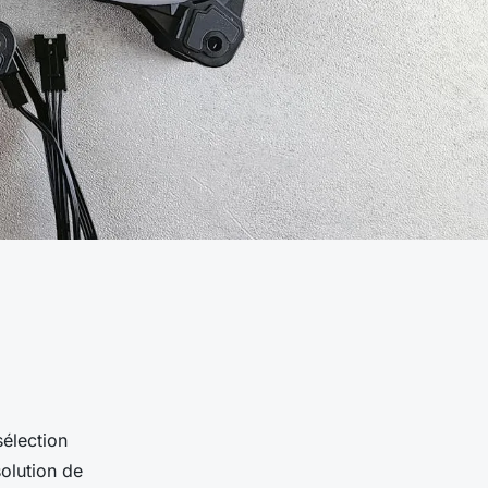
sélection
solution de