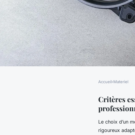
Accueil
›
Materiel
MATERIEL
Comment choisir le 
Critères e
profession
pour vos besoins pr
Le choix d’un mo
rigoureux adapté