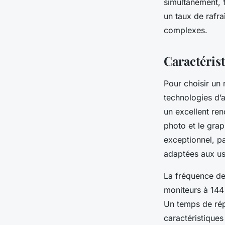
simultanément, f
un taux de rafra
complexes.
Caractérist
Pour choisir un 
technologies d’a
un excellent ren
photo et le gra
exceptionnel, pa
adaptées aux us
La fréquence de 
moniteurs à 144
Un temps de rép
caractéristiques