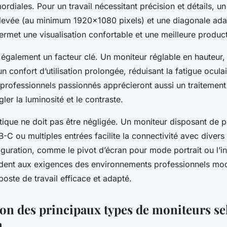
mordiales. Pour un travail nécessitant précision et détails, 
élevée (au minimum 1920×1080 pixels) et une diagonale ada
rmet une visualisation confortable et une meilleure product
également un facteur clé. Un moniteur réglable en hauteur, 
un confort d’utilisation prolongée, réduisant la fatigue oculai
professionnels passionnés apprécieront aussi un traitement a
gler la luminosité et le contraste.
ctique ne doit pas être négligée. Un moniteur disposant de 
-C ou multiples entrées facilite la connectivité avec divers
guration, comme le pivot d’écran pour mode portrait ou l’in
dent aux exigences des environnements professionnels mo
poste de travail efficace et adapté.
n des principaux types de moniteurs se
n